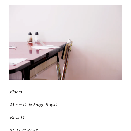
Bloom
25 rue de la Forge Royale
Paris 11
01 43 72 87 88