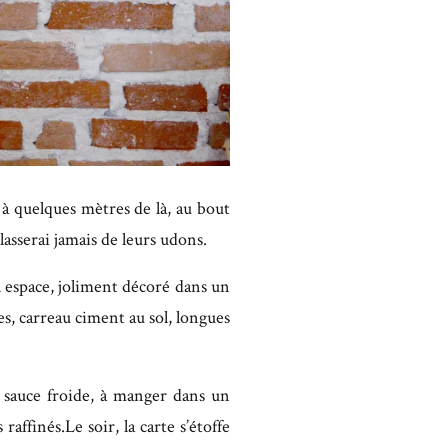
 à quelques mètres de là, au bout
 lasserai jamais de leurs udons.
l espace, joliment décoré dans un
s, carreau ciment au sol, longues
 sauce froide, à manger dans un
raffinés.Le soir, la carte s’étoffe