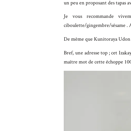
un peu en proposant des tapas ava
Je vous recommande vivem
ciboulette/gingembre/sésame . 
De même que Kunitoraya Udon : ud
Bref, une adresse top ; cet Izakay
maître mot de cette échoppe 10