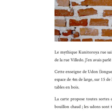
Le mythique Kunitoroya rue saint
de la rue Villedo. J’en avais parl
Cette enseigne de Udon (longues 
espace de 4m de large, sur 15 de
tables en bois.
La carte propose toutes sortes
bouillon chaud ; les udons sont to