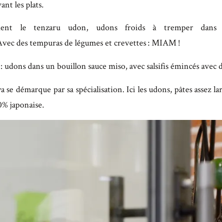
nt les plats.
ent le tenzaru udon, udons froids à tremper dans 
Avec des tempuras de légumes et crevettes : MIAM !
ons dans un bouillon sauce miso, avec salsifis émincés avec de
a se démarque par sa spécialisation. Ici les udons, pâtes assez lar
0% japonaise.