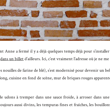
 Anne a fermé il y a déjà quelques temps déjà pour s’installer
é
dans un billet
d’ailleurs. Ici, c’est vraiment l’adresse où je ne me
nouilles de farine de blé), s’est modernisé pour devenir un be
 long, cuisine en fond de scène, mur de briques rouges apparente
 de udons à tremper dans une sauce froide, à arroser dans une
ujours aussi divins, les tempuras fines et fraîches, les bouillons 