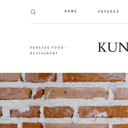
HOME
VOYAGES
KUN
Dolor Tristique
ADRESSE FOOD
-
RESTAURANT
Nullam quis risus eget urna mollis orn
leo. Aenean lacinia bibendum nul
consectetur. Aenean lacinia bibendum 
consectetur. Maecenas faucibus mollis
Maecenas faucibus mollis interdum. E
sem malesuada magna mollis eui