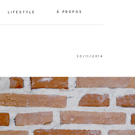
À PROPOS
LIFESTYLE
30/11/2014
ES
YLE
OS