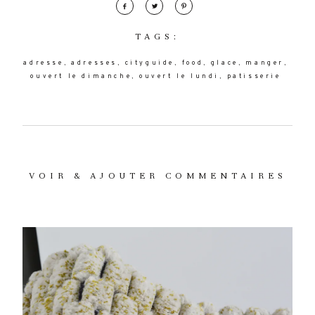
TAGS:
adresse
adresses
cityguide
food
glace
manger
ouvert le dimanche
ouvert le lundi
patisserie
VOIR & AJOUTER COMMENTAIRES