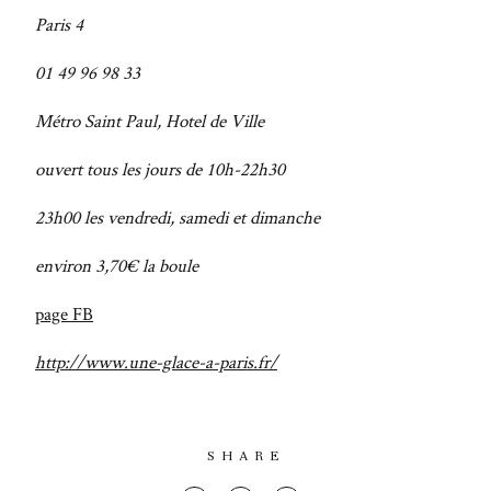
Paris 4
01 49 96 98 33
Métro Saint Paul, Hotel de Ville
ouvert tous les jours de 10h-22h30
23h00 les vendredi, samedi et dimanche
environ 3,70€ la boule
page FB
http://www.une-glace-a-paris.fr/
SHARE