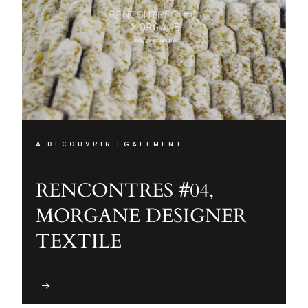
A DECOUVRIR EGALEMENT
RENCONTRES #04,
MORGANE DESIGNER
TEXTILE