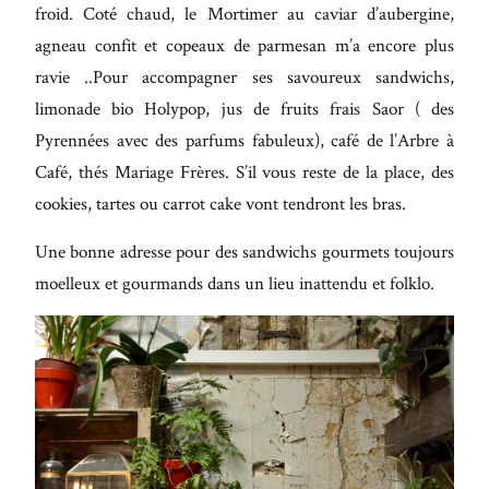
froid. Coté chaud, le Mortimer au caviar d’aubergine,
agneau confit et copeaux de parmesan m’a encore plus
ravie ..Pour accompagner ses savoureux sandwichs,
limonade bio Holypop, jus de fruits frais Saor ( des
Pyrennées avec des parfums fabuleux), café de l’Arbre à
Café, thés Mariage Frères. S’il vous reste de la place, des
cookies, tartes ou carrot cake vont tendront les bras.
Une bonne adresse pour des sandwichs gourmets toujours
moelleux et gourmands dans un lieu inattendu et folklo.