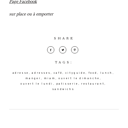
Page Facebook
sur place ou à emporter
SHARE
TAGS:
adresse
adresses
café
cityguide
food
lunch
manger
miam
ouvert le dimanche
ouvert le lundi
patisserie
restaurant
sandwichs