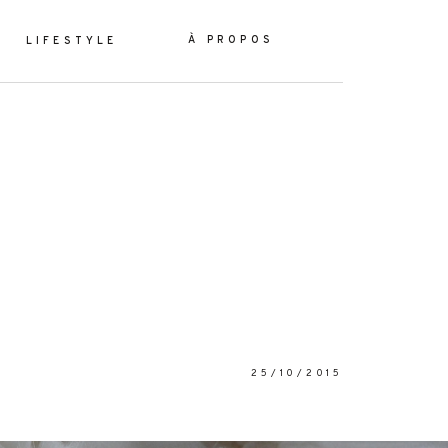
À PROPOS
LIFESTYLE
ES
YLE
25/10/2015
OS