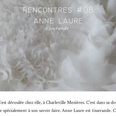
s’est déroulée chez elle, à Charleville Mezières. C’est dans sa d
e spécialement à son savoir faire. Anne Laure est tisserande. C