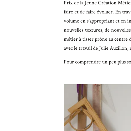
Prix de la Jeune Création Métier
faire et de faire évoluer. En tr
volume en s’appropriant et en inv
nouvelles textures, de nouvelles
métier à tisser prône au centre d
avec le travail de
Julie
Auzillon, 
Pour comprendre un peu plus son 
–