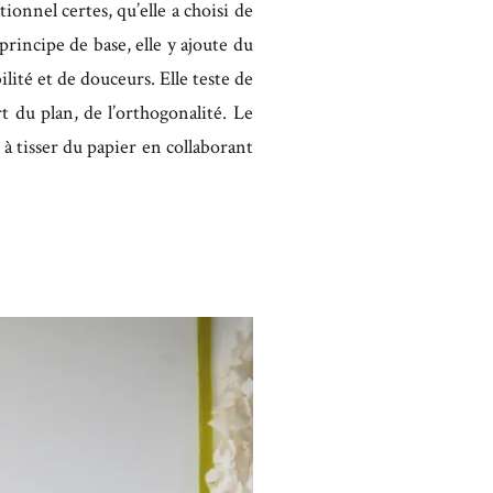
onnel certes, qu’elle a choisi de
rincipe de base, elle y ajoute du
lité et de douceurs. Elle teste de
t du plan, de l’orthogonalité. Le
 à tisser du papier en collaborant