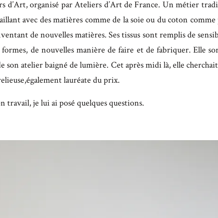
s d’Art, organisé par Ateliers d’Art de France. Un métier traditi
availlant avec des matières comme de la soie ou du coton comme p
entant de nouvelles matières. Ses tissus sont remplis de sensibi
 formes, de nouvelles manière de faire et de fabriquer. Elle sor
e son atelier baigné de lumière. Cet après midi là, elle cherchait
relieuse,également lauréate du prix.
travail, je lui ai posé quelques questions.