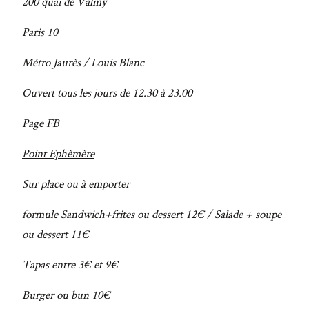
200 quai de Valmy
Paris 10
Métro Jaurès / Louis Blanc
Ouvert tous les jours de 12.30 à 23.00
Page
FB
Point Ephèmère
Sur place ou à emporter
formule Sandwich+frites ou dessert 12€ / Salade + soupe
ou dessert 11€
Tapas entre 3€ et 9€
Burger ou bun 10€