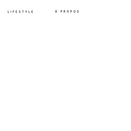
À PROPOS
LIFESTYLE
ES
YLE
OS