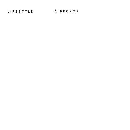
À PROPOS
LIFESTYLE
ES
YLE
OS