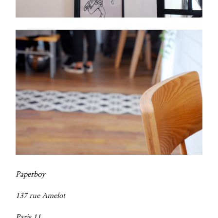
Paperboy
137 rue Amelot
Paris 11