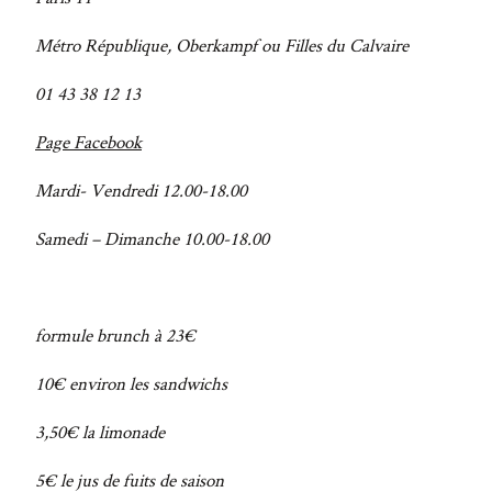
Métro République, Oberkampf ou Filles du Calvaire
01 43 38 12 13
Page Facebook
Mardi- Vendredi 12.00-18.00
Samedi – Dimanche 10.00-18.00
formule brunch à 23€
10€ environ les sandwichs
3,50€ la limonade
5€ le jus de fuits de saison