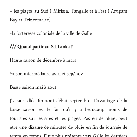
– les plages au Sud ( Mirissa, Tangalle)et à l’est ( Arugam
Bay et Trincomalee)
-la forteresse coloniale de la ville de Galle
/// Quand partir au Sri Lanka ?
Haute saison de décembre à mars
Saison intermédiaire avril et sep/nov
Basse saison mai à aout
J’y suis allée fin aout début septembre. L’avantage de la
basse saison est le fait qu’il y a beaucoup moins de
touristes sur les sites et les plages. Pas eu de pluie, peut
etre une dizaine de minutes de pluie en fin de journée de
temps en temps. Pluie plus présente vers Galle les derniers