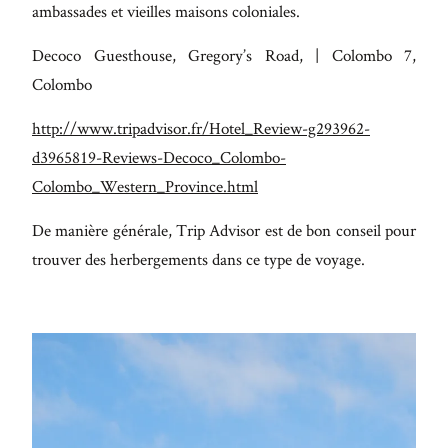
ambassades et vieilles maisons coloniales.
Decoco Guesthouse, Gregory’s Road, | Colombo 7,
Colombo
http://www.tripadvisor.fr/Hotel_Review-g293962-
d3965819-Reviews-Decoco_Colombo-
Colombo_Western_Province.html
De manière générale, Trip Advisor est de bon conseil pour
trouver des herbergements dans ce type de voyage.