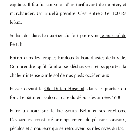
capitale. Il faudra convenir d’un tarif avant de monter, et
marchander. Un rituel à prendre. C’est entre 50 et 100 Rs
le km.
Se balader dans le quartier du fort pour voir
le marché de
Pettah.
Entrer dans
les temples hindous & bouddhistes
de la ville.
Comprendre qu’il faudra se déchausser et supporter la
chaleur intense sur le sol de nos pieds occidentaux.
Passer devant le
Old Dutch Hospital
, dans le quartier du
fort. Le bâtiment colonial date du début des années 1600.
Faire un tour sur
le lac South Beira
et ses environs.
L’espace est constitué principalement de pélicans, oiseaux,
pédalos et amoureux qui se retrouvent sur les rives du lac.