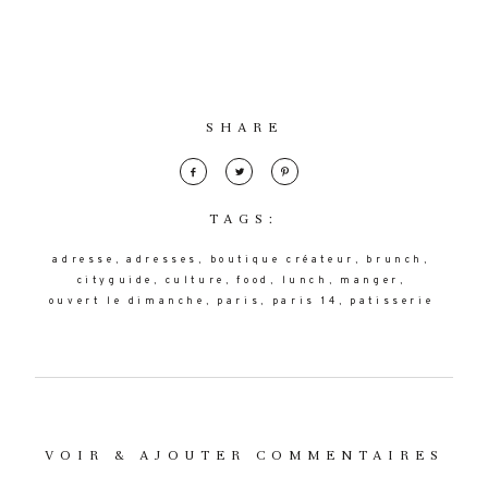
SHARE
TAGS:
adresse
adresses
boutique créateur
brunch
cityguide
culture
food
lunch
manger
ouvert le dimanche
paris
paris 14
patisserie
VOIR & AJOUTER COMMENTAIRES