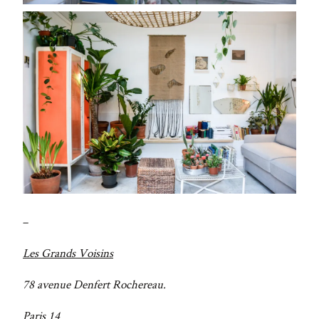
–
Les Grands Voisins
78 avenue Denfert Rochereau.
Paris 14