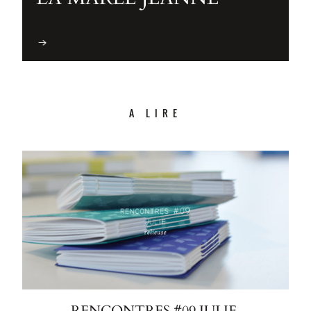
A LIRE
RENCONTRES #09 JULIE,