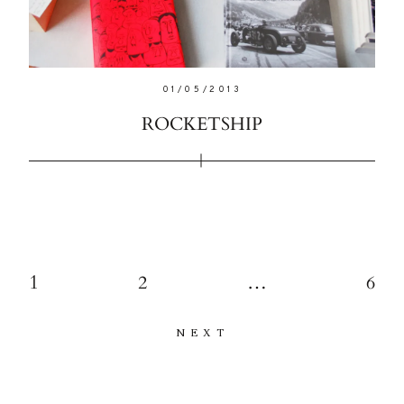
01/05/2013
ROCKETSHIP
1
2
…
6
NEXT