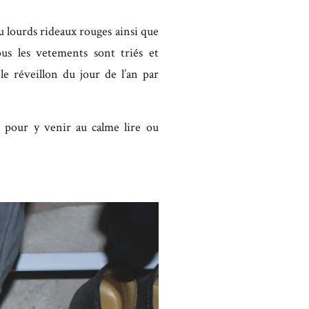
au lourds rideaux rouges ainsi que
ous les vetements sont triés et
e réveillon du jour de l’an par
u pour y venir au calme lire ou