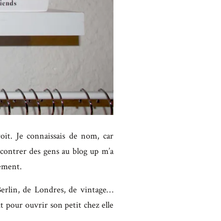
oit. Je connaissais de nom, car
contrer des gens au blog up m’a
sement.
 Berlin, de Londres, de vintage…
t pour ouvrir son petit chez elle