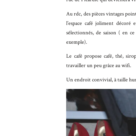
Au rdc, des pièces vintages point
l’espace café joliment décoré 
sélectionnés, de saison ( en c
exemple).
Le café propose café, thé, sir
travailler un peu grâce au wifi.
Un endroit convivial, à taille h