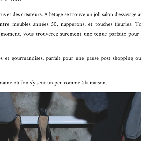
us et des créateurs. A l’étage se trouve un joli salon d’essayage 
entre meubles années 50, napperons, et touches fleuries. T
e moment, vous trouverez surement une tenue parfaite pour l
ops et gourmandises, parfait pour une pause post shopping o
umaine où l’on s’y sent un peu comme à la maison.