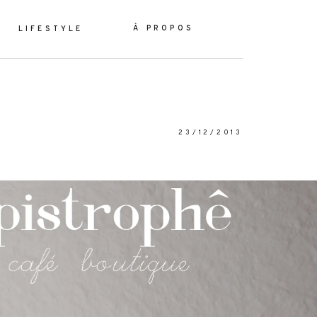
À PROPOS
LIFESTYLE
23/12/2013
ES
YLE
OS