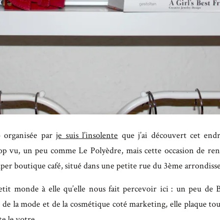
p organisée par
je suis l’insolente
que j’ai découvert cet endr
op vu, un peu comme Le Polyèdre, mais cette occasion de ren
uper boutique café, situé dans une petite rue du 3ème arrondis
tit monde à elle qu’elle nous fait percevoir ici : un peu de
de la mode et de la cosmétique coté marketing, elle plaque tou
e le votre.