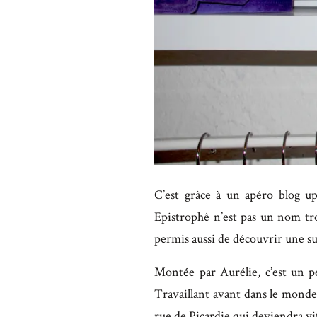
C’est grâce à un apéro blog u
Epistrophê n’est pas un nom tr
permis aussi de découvrir une s
Montée par Aurélie, c’est un pe
Travaillant avant dans le monde 
rue de Picardie qui deviendra vit