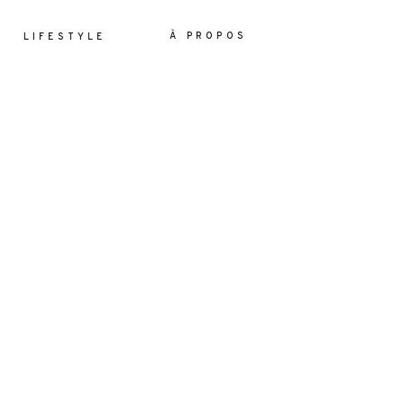
À PROPOS
LIFESTYLE
ES
YLE
OS