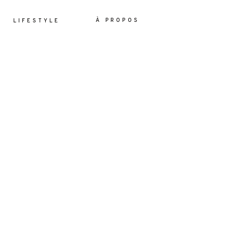
À PROPOS
LIFESTYLE
ES
YLE
OS