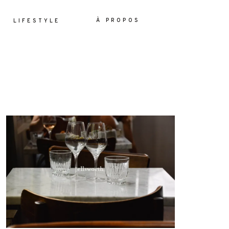
À PROPOS
LIFESTYLE
ES
YLE
OS