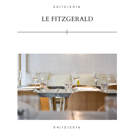
20/12/2016
LE FITZGERALD
FOLLO
04/12/2016