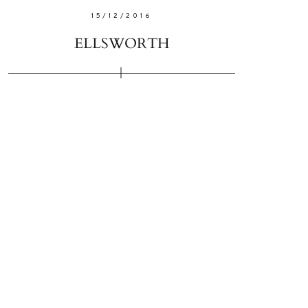
15/12/2016
ELLSWORTH
W ME