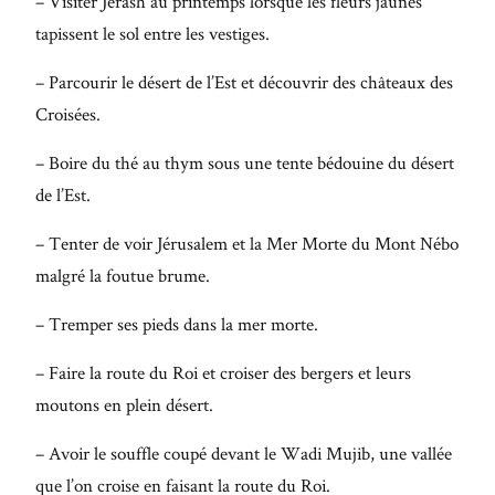
– Visiter Jerash au printemps lorsque les fleurs jaunes
tapissent le sol entre les vestiges.
– Parcourir le désert de l’Est et découvrir des châteaux des
Croisées.
– Boire du thé au thym sous une tente bédouine du désert
de l’Est.
– Tenter de voir Jérusalem et la Mer Morte du Mont Nébo
malgré la foutue brume.
– Tremper ses pieds dans la mer morte.
– Faire la route du Roi et croiser des bergers et leurs
moutons en plein désert.
– Avoir le souffle coupé devant le Wadi Mujib, une vallée
que l’on croise en faisant la route du Roi.