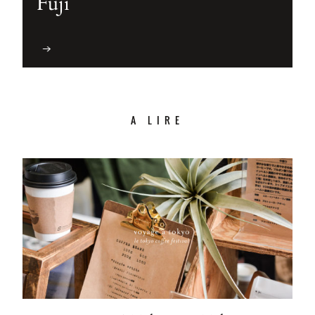
Fuji
A LIRE