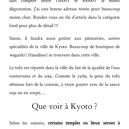
faut compter entre 15000Y et 40000Y le menu
dégustation. J’ai une bonne adresse testée pour beaucoup
moins cher. Rendez vous en fin d’article dans la catégorie
food pour plus de détail !!!
Sinon, il faudra aussi goûter aux pâtisseries, autres
spécialités de la ville de Kyoto. Beaucoup de boutiques de
wagashi
( friandises) se trouvent dans cette ville.
Le tofu est réputée dans la ville du fait de la qualité de l’eau
souterraine et du soja…Comme le
yuba
, la peau du tofu
obtenue lors de la cuisson, à venir gouter avec de la sauce
soja ou en soupe….
Que voir à Kyoto ?
Selon les saisons,
certains temples ou lieux seront à