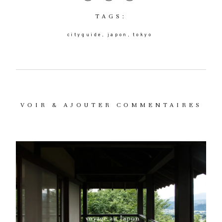
TAGS:
cityguide
japon
tokyo
VOIR & AJOUTER COMMENTAIRES