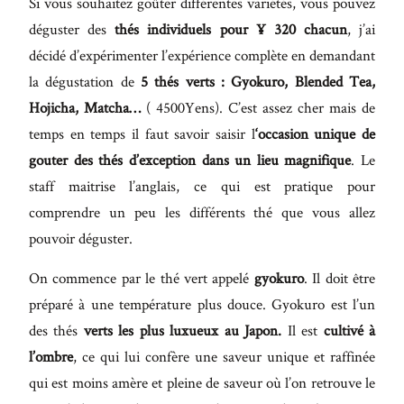
Si vous souhaitez goûter différentes variétés, vous pouvez
déguster des
thés individuels pour ¥ 320 chacun
, j’ai
décidé d’expérimenter l’expérience complète en demandant
la dégustation de
5 thés verts : Gyokuro, Blended Tea,
Hojicha, Matcha…
( 4500Yens). C’est assez cher mais de
temps en temps il faut savoir saisir l
‘occasion unique de
gouter des thés d’exception dans un lieu magnifique
. Le
staff maitrise l’anglais, ce qui est pratique pour
comprendre un peu les différents thé que vous allez
pouvoir déguster.
On commence par le thé vert appelé
gyokuro
. Il doit être
préparé à une température plus douce. Gyokuro est l’un
des thés
verts les plus luxueux au Japon.
Il est
cultivé à
l’ombre
, ce qui lui confère une saveur unique et raffinée
qui est moins amère et pleine de saveur où l’on retrouve le