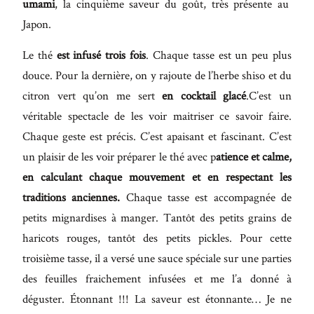
umami
, la cinquième saveur du goût, très présente au
Japon.
Le thé
est infusé trois fois
. Chaque tasse est un peu plus
douce. Pour la dernière, on y rajoute de l’herbe shiso et du
citron vert qu’on me sert
en cocktail glacé
.C’est un
véritable spectacle de les voir maitriser ce savoir faire.
Chaque geste est précis. C’est apaisant et fascinant. C’est
un plaisir de les voir préparer le thé avec p
atience et calme,
en calculant chaque mouvement et en respectant les
traditions anciennes.
Chaque tasse est accompagnée de
petits mignardises à manger. Tantôt des petits grains de
haricots rouges, tantôt des petits pickles. Pour cette
troisième tasse, il a versé une sauce spéciale sur une parties
des feuilles fraichement infusées et me l’a donné à
déguster. Étonnant !!! La saveur est étonnante… Je ne