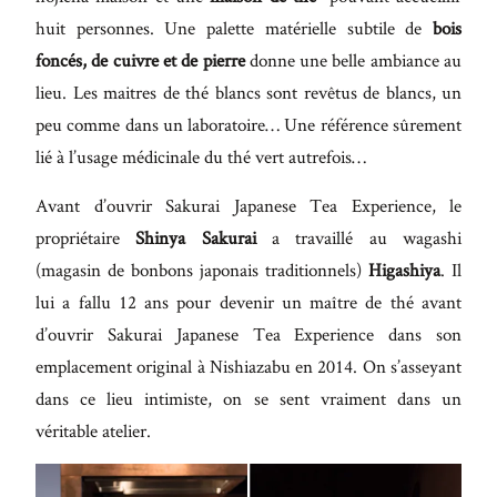
huit personnes. Une palette matérielle subtile de
bois
foncés, de cuivre et de pierre
donne une belle ambiance au
lieu. Les maitres de thé blancs sont revêtus de blancs, un
peu comme dans un laboratoire… Une référence sûrement
lié à l’usage médicinale du thé vert autrefois…
Avant d’ouvrir Sakurai Japanese Tea Experience, le
propriétaire
Shinya Sakurai
a travaillé au wagashi
(magasin de bonbons japonais traditionnels)
Higashiya
. Il
lui a fallu 12 ans pour devenir un maître de thé avant
d’ouvrir Sakurai Japanese Tea Experience dans son
emplacement original à Nishiazabu en 2014. On s’asseyant
dans ce lieu intimiste, on se sent vraiment dans un
véritable atelier.