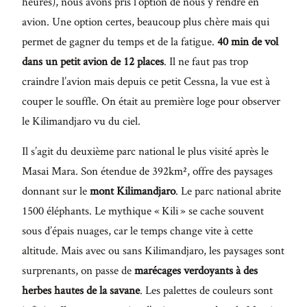
heures), nous avons pris l’option de nous y rendre en
avion. Une option certes, beaucoup plus chère mais qui
permet de gagner du temps et de la fatigue.
40 min de vol
dans un petit avion de 12 places
. Il ne faut pas trop
craindre l’avion mais depuis ce petit Cessna, la vue est à
couper le souffle. On était au première loge pour observer
le Kilimandjaro vu du ciel.
Il s’agit du deuxième parc national le plus visité après le
Masai Mara. Son étendue de 392km², offre des paysages
donnant sur le
mont Kilimandjaro
. Le parc national abrite
1500 éléphants. Le mythique « Kili » se cache souvent
sous d’épais nuages, car le temps change vite à cette
altitude. Mais avec ou sans Kilimandjaro, les paysages sont
surprenants, on passe de
marécages verdoyants à des
herbes hautes de la savane
. Les palettes de couleurs sont